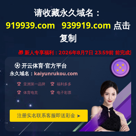
:(
无法加载模块:KeFrbgT
错误位置
FILE:
C:\wwwroot\www.stanksauce.com\ThinkPHP\Common\functi
LINE: 112
3.1.3
ThinkPHP
{ Fast & Simple OOP PHP Framework
} -- [ WE CAN DO IT JUST THINK ]
乐鱼官网网页版_乐鱼(中国)官方
|
开云在线客服
|
乐鱼·（中国
区）体育官方网站
|
米兰在线登录
|
乐竞在线平台
|
九游官方网