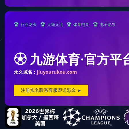
当前位置 :
主页
>>
产品展示
新品推介
新国标仪器