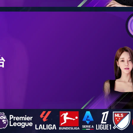
xk体育平台_xk体育（中国）
GPS非接触多功能速度