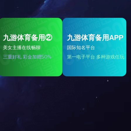
制动辅助滚筒