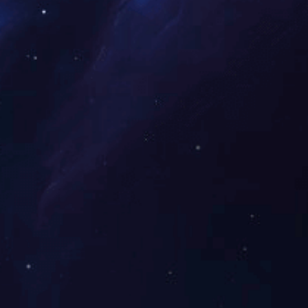
前轮定位仪
机动车综合测试仪
光电速度传感器
便携式制动性能测试仪检
52 条记录
1
2
3
4
5
下一