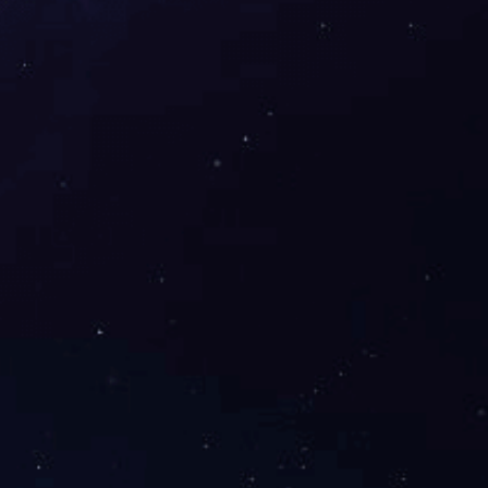
机动车超速自动监测系统现场检定装...
定装置
CXS-8F汽车行驶记录仪检定装...
页
共 5 页