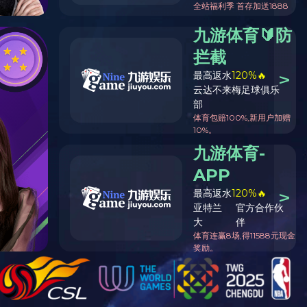
仪
踏板力计