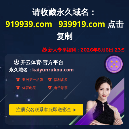
:(
无法加载模块:KeFrbgT
错误位置
FILE:
C:\wwwroot\www.stanksauce.com\ThinkPHP\Common\functi
LINE: 112
3.1.3
ThinkPHP
{ Fast & Simple OOP PHP Framework
} -- [ WE CAN DO IT JUST THINK ]
乐鱼官网网页版_乐鱼(中国)官方
|
开云在线客服
|
乐鱼·（中国
区）体育官方网站
|
米兰在线登录
|
乐竞在线平台
|
九游官方网