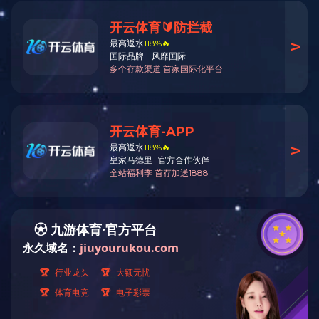
站
|
九游(9Game)官方网站
|
开云在线开户·(中国)官方网站
|
世界
杯官网
|